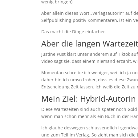
wenig bringen).
Aber allein dieses Wort „Verlagsautorin“ auf d
Selfpublishing-positiv Kommentaren, ist ein V
Das macht die Dinge einfacher.
Aber die langen Wartezei
Justine Pust klärt unter anderem auf Tiktok a
Video sagt sie, dass einem niemand erzählt, 
Momentan schreibe ich weniger, weil ich ja no
daher bin ich umso froher, dass es diese Zwan
Entscheidung Zeit lassen. Ich weiß die Zeit zu 
Mein Ziel: Hybrid-Autorin
Diese Wartezeiten sind auch später noch Gold w
wenn man schon mehr als ein Buch in der Han
Ich glaube deswegen schlussendlich irgendwan
und zum Teil im Verlag. So zieht man sich die