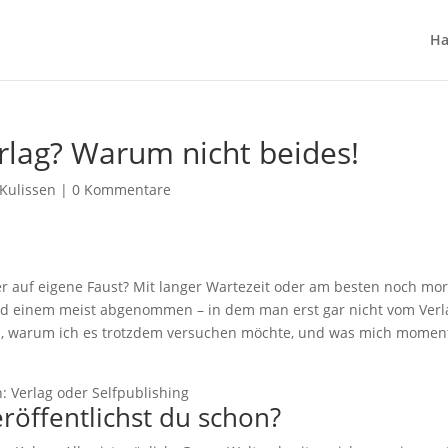
Ha
erlag? Warum nicht beides!
 Kulissen
|
0 Kommentare
r auf eigene Faust? Mit langer Wartezeit oder am besten noch mo
rd einem meist abgenommen – in dem man erst gar nicht vom Verl
ch, warum ich es trotzdem versuchen möchte, und was mich momen
röffentlichst du schon?