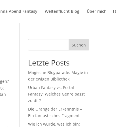
nna Abend Fantasy
Weltenflucht Blog
Über mich
Suchen
Letzte Posts
Magische Blogparade: Magie in
der ewigen Bibliothek
rgen?
Urban Fantasy vs. Portal
ag
Fantasy: Welches Genre passt
tan
zu dir?
Die Orange der Erkenntnis –
Ein fantastisches Fragment
Wie ich wurde, was ich bin: