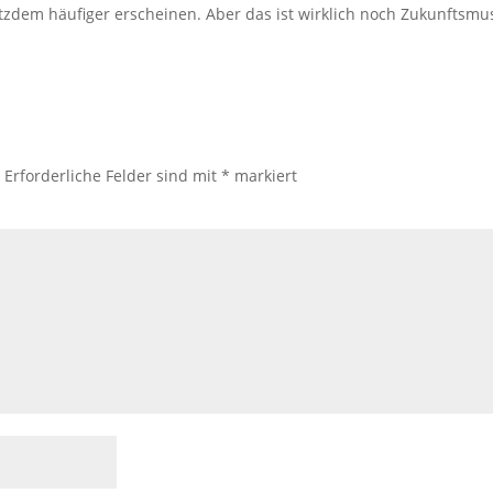
tzdem häufiger erscheinen. Aber das ist wirklich noch Zukunftsmus
.
Erforderliche Felder sind mit
*
markiert